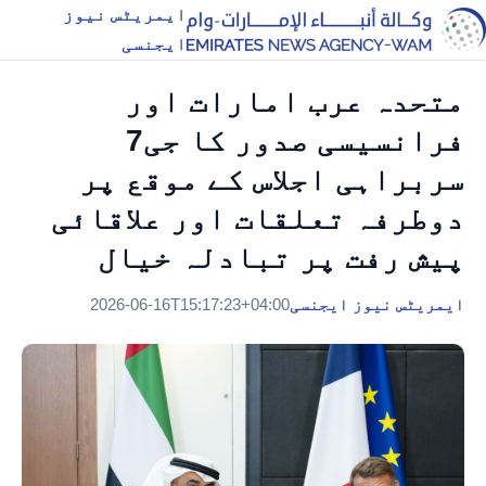
ایمریٹس نیوز
ایجنسی
متحدہ عرب امارات اور
فرانسیسی صدور کا جی7
سربراہی اجلاس کے موقع پر
دوطرفہ تعلقات اور علاقائی
پیش رفت پر تبادلہ خیال
ایمریٹس نیوز ایجنسی
2026-06-16T15:17:23+04:00