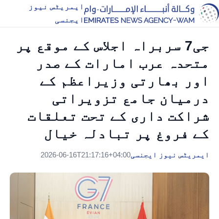
ایمریٹس نیوز
ایجنسی
جی7 سربراہ اجلاس کے موقع پر
متحدہ عرب امارات کے صدر
اور بھارتی وزیراعظم کے
درمیان جامع تزویراتی
شراکت داری کے تحت تعلقات
کے فروغ پر تبادلہ خیال
ایمریٹس نیوز ایجنسی
2026-06-16T21:17:16+04:00