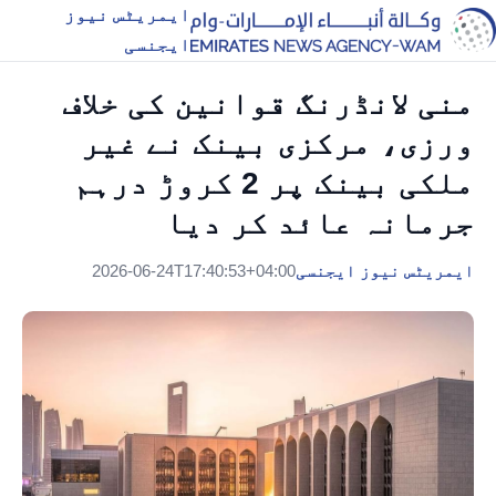
ایمریٹس نیوز
ایجنسی
منی لانڈرنگ قوانین کی خلاف
ورزی، مرکزی بینک نے غیر
ملکی بینک پر 2 کروڑ درہم
جرمانہ عائد کر دیا
ایمریٹس نیوز ایجنسی
2026-06-24T17:40:53+04:00