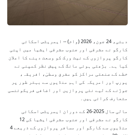
دبئی، 24 جون، 2026 (وام) -- ایمریٹس اسکائی
کارگو نے مشرقی اور جنوب مشرقی ایشیا میں اپنی
کارگو پروازوں کے نیٹ ورک کو وسعت دینے کا اعلان
کیا ہے۔ بڑھتی ہوئی مانگ کے پیش نظر کمپنی نے
خطے کے صنعتی مراکز کو مشرق وسطیٰ، افریقہ،
یورپ اور امریکہ کی اہم منڈیوں سے بہتر طور پر
جوڑنے کے لیے نئی پروازیں اور اضافی فریکوئنسی
متعارف کرائی ہیں۔
مالی سال 2025-26 کے دوران ایمریٹس اسکائی
کارگو نے مشرقی اور جنوب مشرقی ایشیا کی 12
منڈیوں سے کارگو اور مسافر پروازوں کے ذریعے 4