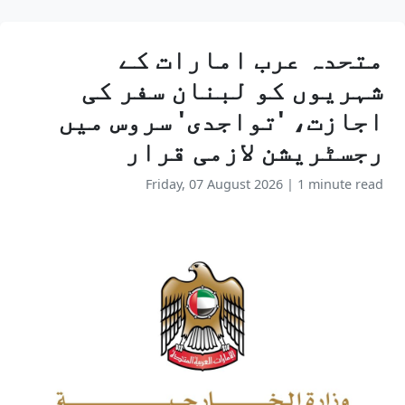
متحدہ عرب امارات کے
شہریوں کو لبنان سفر کی
اجازت، 'تواجدی' سروس میں
رجسٹریشن لازمی قرار
Friday, 07 August 2026
|
1 minute read