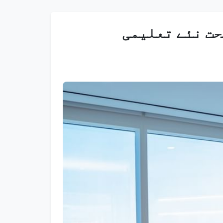
 33 حکمتِ عملی کے تحت نئے تعلیمی