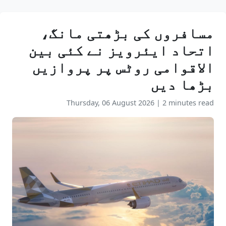
مسافروں کی بڑھتی مانگ،
اتحاد ایئرویز نے کئی بین
الاقوامی روٹس پر پروازیں
بڑھا دیں
Thursday, 06 August 2026
|
2 minutes read