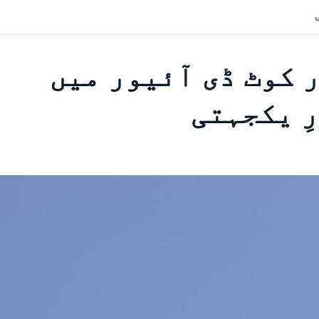
ر کوٹ ڈی آئیور میں
ِ یکجہتی