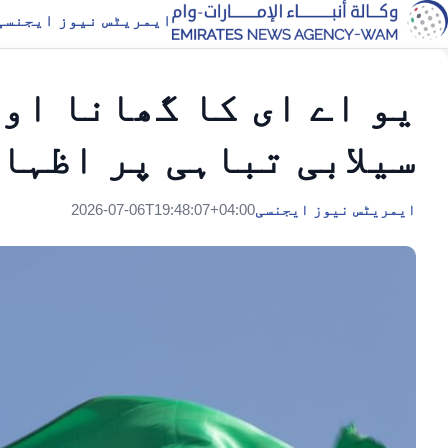
ایمریٹس نیوز ایجنسی
یو اے ای کا گھانا او
سیلابی تباہی پر اظہار
ایمریٹس نیوز ایجنسی
2026-07-06T19:48:07+04:00