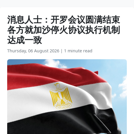
消息人士：开罗会议圆满结束
各方就加沙停火协议执行机制
达成一致
Thursday, 06 August 2026
|
1 minute read