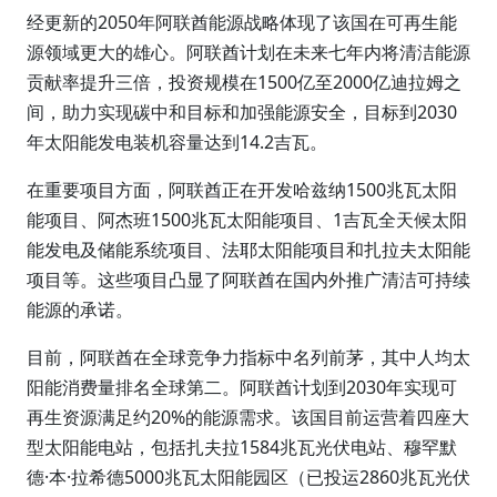
经更新的2050年阿联酋能源战略体现了该国在可再生能
源领域更大的雄心。阿联酋计划在未来七年内将清洁能源
贡献率提升三倍，投资规模在1500亿至2000亿迪拉姆之
间，助力实现碳中和目标和加强能源安全，目标到2030
年太阳能发电装机容量达到14.2吉瓦。
在重要项目方面，阿联酋正在开发哈兹纳1500兆瓦太阳
能项目、阿杰班1500兆瓦太阳能项目、1吉瓦全天候太阳
能发电及储能系统项目、法耶太阳能项目和扎拉夫太阳能
项目等。这些项目凸显了阿联酋在国内外推广清洁可持续
能源的承诺。
目前，阿联酋在全球竞争力指标中名列前茅，其中人均太
阳能消费量排名全球第二。阿联酋计划到2030年实现可
再生资源满足约20%的能源需求。该国目前运营着四座大
型太阳能电站，包括扎夫拉1584兆瓦光伏电站、穆罕默
德·本·拉希德5000兆瓦太阳能园区（已投运2860兆瓦光伏