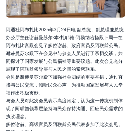
阿通社阿布扎比2025年3月24日电 副总统、副总理兼总统
办公厅主任谢赫曼苏尔·本·扎耶德·阿勒纳哈扬殿下周一在
阿布扎比宫殿会见了多位谢赫、政府官员及阿联酋公民。
谢赫曼苏尔殿下在会见中与参会人员进行了亲切交谈，共
同探讨了国家发展与公民福祉等重要议题。此次会见充分
展现了阿联酋领导层与人民之间的紧密联系。
会见是谢赫曼苏尔殿下加强社会团结的重要举措，通过直
接与公民交流，倾听民众心声，为推动国家发展与人民幸
福作出积极贡献。
与会人员对此次会见表示高度肯定，认为这一传统机制体
现了阿联酋领导层坚持与民众保持沟通、回应民众需求的
执政理念。
多位谢赫、高级官员及阿联酋公民代表参加了此次会见。