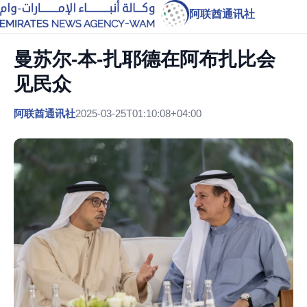
阿联酋通讯社
曼苏尔-本-扎耶德在阿布扎比会
见民众
阿联酋通讯社
2025-03-25T01:10:08+04:00