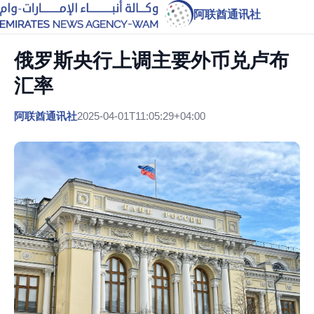
阿联酋通讯社
俄罗斯央行上调主要外币兑卢布
汇率
阿联酋通讯社
2025-04-01T11:05:29+04:00