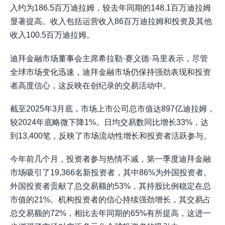
入约为186.5百万迪拉姆，较去年同期的148.1百万迪拉姆
显著提高。收入包括运营收入86百万迪拉姆和投资及其他
收入100.5百万迪拉姆。
迪拜金融市场董事会主席希拉勒·赛义德·马里表示，尽管
全球市场变化迅速，迪拜金融市场仍保持强劲表现和投资
者高度信心，这反映在创纪录的交易活动中。
截至2025年3月底，市场上市公司总市值达897亿迪拉姆，
较2024年底略微下降1%。日均交易数同比增长33%，达
到13,400笔，反映了市场流动性增长和投资者活跃参与。
今年前几个月，投资者参与热情不减，第一季度迪拜金融
市场吸引了19,366名新投资者，其中86%为外国投资者。
外国投资者贡献了总交易额的53%，其持股比例稳定在总
市值的21%。机构投资者的信心持续强劲增长，其交易占
总交易额的72%，相比去年同期的65%有所提高，这进一