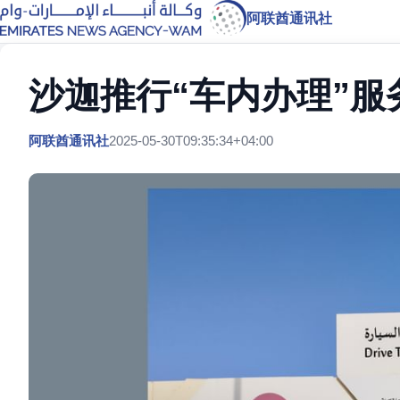
阿联酋通讯社
沙迦推行“车内办理”服
阿联酋通讯社
2025-05-30T09:35:34+04:00