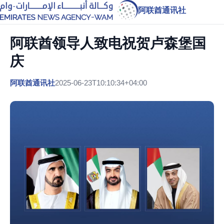
阿联酋通讯社
阿联酋领导人致电祝贺卢森堡国
庆
阿联酋通讯社
2025-06-23T10:10:34+04:00