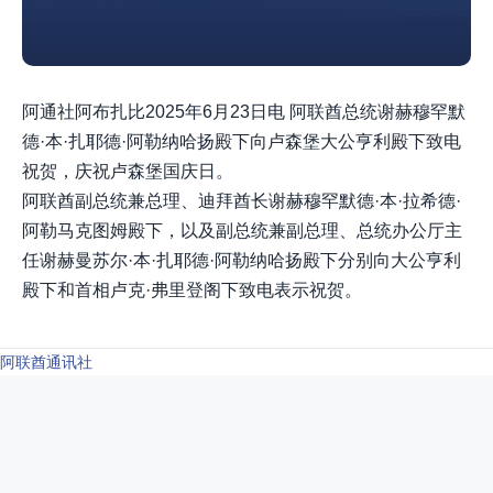
阿通社阿布扎比2025年6月23日电 阿联酋总统谢赫穆罕默
德·本·扎耶德·阿勒纳哈扬殿下向卢森堡大公亨利殿下致电
祝贺，庆祝卢森堡国庆日。
阿联酋副总统兼总理、迪拜酋长谢赫穆罕默德·本·拉希德·
阿勒马克图姆殿下，以及副总统兼副总理、总统办公厅主
任谢赫曼苏尔·本·扎耶德·阿勒纳哈扬殿下分别向大公亨利
殿下和首相卢克·弗里登阁下致电表示祝贺。
阿联酋通讯社