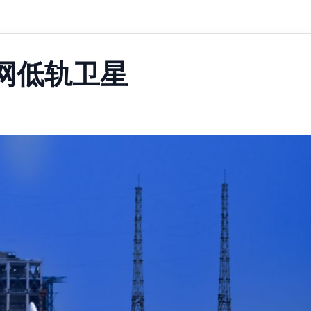
网低轨卫星