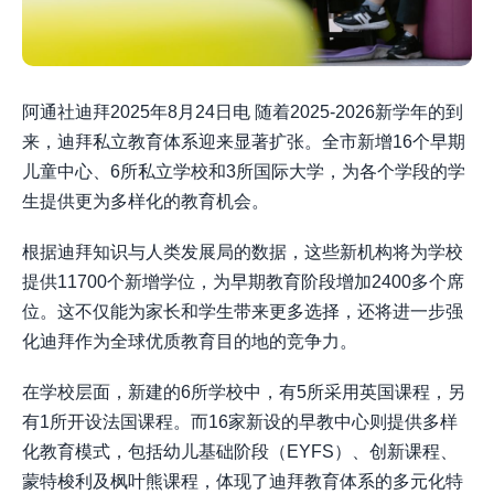
阿通社迪拜2025年8月24日电 随着2025-2026新学年的到
来，迪拜私立教育体系迎来显著扩张。全市新增16个早期
儿童中心、6所私立学校和3所国际大学，为各个学段的学
生提供更为多样化的教育机会。
根据迪拜知识与人类发展局的数据，这些新机构将为学校
提供11700个新增学位，为早期教育阶段增加2400多个席
位。这不仅能为家长和学生带来更多选择，还将进一步强
化迪拜作为全球优质教育目的地的竞争力。
在学校层面，新建的6所学校中，有5所采用英国课程，另
有1所开设法国课程。而16家新设的早教中心则提供多样
化教育模式，包括幼儿基础阶段（EYFS）、创新课程、
蒙特梭利及枫叶熊课程，体现了迪拜教育体系的多元化特