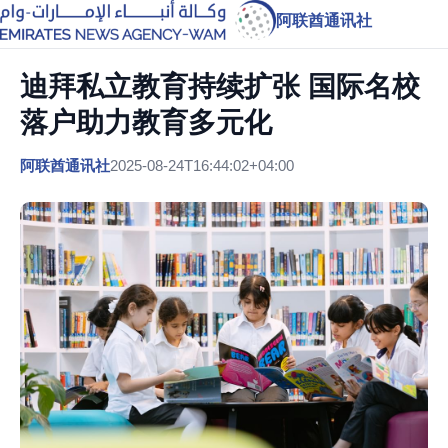
阿联酋通讯社
迪拜私立教育持续扩张 国际名校
落户助力教育多元化
阿联酋通讯社
2025-08-24T16:44:02+04:00