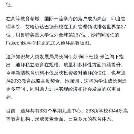
征。
在高等教育领域，国际一流学府的落户成为亮点。印度管
理学院—艾哈迈达巴德分校在工商管理领域排名世界第27
位，贝鲁特美国大学位列全球第237位，沙特阿拉伯的
Fakeeh医学院也正式加入迪拜高教版图。
迪拜知识与人类发展局局长阿伊莎·阿卜杜拉·米兰阁下指
出，迪拜私立教育在规模、质量和多样性方面持续提升。
今年新增教育机构不仅反映投资者对迪拜的信任，也与迪
拜2033教育战略高度契合。她强调，这将为学生成长创造
更多空间，同时助力迪拜实现经济和社会发展的双重目
标。
目前，迪拜共有331个早期儿童中心、233所学校和44所高
等教育机构，形成覆盖全面、日益多元的教育体系。