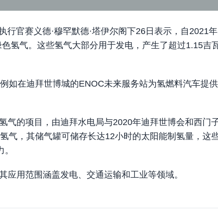
行官赛义德·穆罕默德·塔伊尔阁下26日表示，自2021年
绿色氢气。这些氢气大部分用于发电，产生了超过1.15吉
例如在迪拜世博城的ENOC未来服务站为氢燃料汽车提
氢气的项目，由迪拜水电局与2020年迪拜世博会和西门
色氢气，其储气罐可储存长达12小时的太阳能制氢量，这
力。
其应用范围涵盖发电、交通运输和工业等领域。