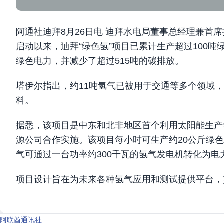
阿通社迪拜8月26日电 迪拜水电局董事总经理兼首席执
启动以来，迪拜“绿色氢”项目已累计生产超过100吨
绿色电力，并减少了超过515吨的碳排放。
塔伊尔指出，约11吨氢气已被用于交通等多个领域，
料。
据悉，该项目是中东和北非地区首个利用太阳能生产
源公司合作实施。该项目每小时可生产约20公斤绿
气可通过一台功率约300千瓦的氢气发电机转化为电
项目设计旨在为未来各种氢气应用和测试提供平台，
阿联酋通讯社