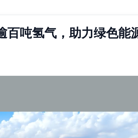
产逾百吨氢气，助力绿色能