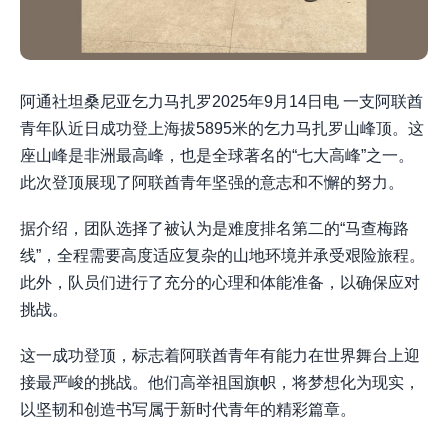
阿通社坦桑尼亚乞力马扎罗2025年9月14日电 一支阿联酋
青年队近日成功登上海拔5895米的乞力马扎罗山峰顶。这
座山峰是非洲最高峰，也是全球著名的“七大高峰”之一。
此次登顶展现了阿联酋青年坚强的意志和不懈的努力。
据介绍，团队选择了被认为是难度排名第二的“马查梅路
线”，全程需要高度适应复杂的山地环境并承受艰险旅程。
此外，队员们进行了充分的心理和体能准备，以确保应对
挑战。
这一成功登顶，标志着阿联酋青年有能力在世界舞台上迎
接最严峻的挑战。他们高举祖国旗帜，将梦想化为现实，
以坚韧和创造书写属于新时代青年的精彩篇章。