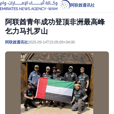
阿联酋通讯社
阿联酋青年成功登顶非洲最高峰
乞力马扎罗山
阿联酋通讯社
2025-09-14T15:05:09+04:00