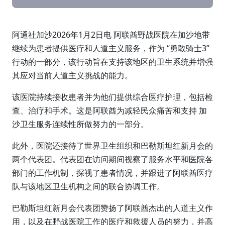
阿通社加沙2026年1月2日电 阿联酋野战医院在加沙地带
继续为患者提供医疗和人道主义服务，作为 “勇敢骑士3”
行动的一部分，该行动旨在支持该地区的卫生系统并增强
其应对当前人道主义挑战的能力。
该医院持续接收患者并为他们提供综合医疗护理，包括检
查、治疗和手术。这是阿联酋为减轻民众痛苦和支持 加
沙卫生服务连续性所做努力的一部分。
此外，医院还接待了世界卫生组织和巴勒斯坦红新月会的
两个代表团。代表团在访问期间视察了服务水平和医院各
部门的工作机制，探视了患者情况，并跟进了阿联酋医疗
队与该地区卫生机构之间的联合协调工作。
巴勒斯坦红新月会代表团赞扬了阿联酋杰出的人道主义作
用，以及在野战医院工作的医疗和救援人员的努力，并高