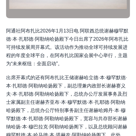
阿通社阿布扎比2026年1月13日电 阿联酋总统谢赫穆罕默
德·本·扎耶德·阿勒纳哈扬殿下今日出席了2026年阿布扎比
可持续发展周开幕式。该活动作为推动全球可持续发展进
程的年度全球平台，在阿布扎比国家会展中心举行，主题
为“未来枢纽：全面启动”。
出席开幕式的还有阿布扎比王储谢赫哈立德·本·穆罕默德·
本·扎耶德·阿勒纳哈扬殿下，副总理兼内政部长谢赫赛义
夫·本·扎耶德·阿勒纳哈扬殿下，总统办公厅发展事务及烈
士家属副主任谢赫齐亚布·本·穆罕默德·本·扎耶德·阿勒纳
哈扬殿下，总统办公厅特别事务副主任谢赫哈姆丹·本·穆
罕默德·本·扎耶德·阿勒纳哈扬殿下，宽容与共存部长谢赫
纳哈扬·本·穆巴拉克·阿勒纳哈扬阁下，以及总统顾问谢赫
穆罕默德·本·哈马德·本·塔赫农·阿勒纳哈扬阁下。此外，