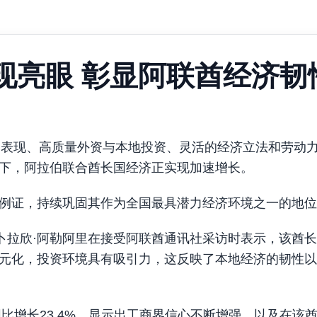
现亮眼 彰显阿联酋经济韧
门强劲表现、高质量外资与本地投资、灵活的经济立法和劳动
下，阿拉伯联合酋长国经济正实现加速增长。
例证，持续巩固其作为全国最具潜力经济环境之一的地位
卜拉欣·阿勒阿里在接受阿联酋通讯社采访时表示，该酋
元化，投资环境具有吸引力，这反映了本地经济的韧性以
同比增长23.4%，显示出工商界信心不断增强，以及在该