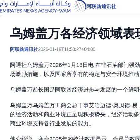
阿联酋通讯社
乌姆盖万各经济领域表
阿联酋通讯社
2026-01-18T11:50:27+04:00
阿通社乌姆盖万2026年1月18日电 在非石油部
场激励措施，以及国家所享有的稳定与安全环境推动
乌姆盖万酋长国是阿联酋经济进步与发展的一个鲜明
乌姆盖万乌姆盖万工商会总干事艾哈迈德·奥贝德·易
的经济活动和商业环境正呈现积极势头，经济活动多
商业环境支持各行业发展的能力。
他介绍说，商会2025年的统计数据显示，会员总数