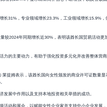
31%，专业领域增长23.3%，工业领域增长15.9%，
量较2024年同期增长近30%，表明该酋长国贸易活动更
活力的主要动力，有助于强化投资多元化并改善整体营商
德·莱提姆表示，该酋长国向女性颁发的商业许可证数量显
%。
济发展中作用以及支持本地投资相关举措的成功。
项活动和展会，以赋能女性企业家并支持中小企业发展，