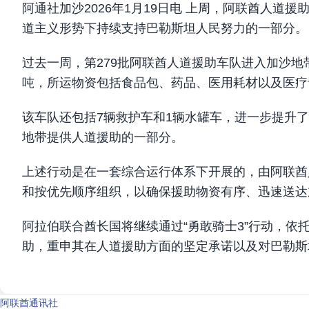
阿通社加沙2026年1月19日电 上周，阿联酋人道
道主义形势下持续支持巴勒斯坦人民努力的一部分。
过去一周，第279批阿联酋人道援助车队进入加沙地带
吨，所运物资包括食品包、药品、医用耗材以及医疗
该车队还包括7辆救护车和1辆水罐车，进一步提升
地带提供人道援助的一部分。
上述行动是在一套综合运行体系下开展的，由阿联酋
和按优先顺序组织，以确保援助物资有序、迅速送达
阿拉伯联合酋长国将继续通过“勇敢骑士3”行动，
助，重申其在人道援助方面的坚定承诺以及对巴勒斯
阿联酋通讯社