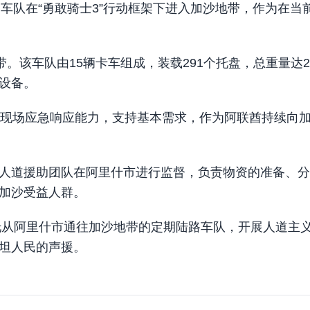
援助车队在“勇敢骑士3”行动框架下进入加沙地带，作为在当
。该车队由15辆卡车组成，装载291个托盘，总重量达2
设备。
了现场应急响应能力，支持基本需求，作为阿联酋持续向
人道援助团队在阿里什市进行监督，负责物资的准备、分
加沙受益人群。
依托从阿里什市通往加沙地带的定期陆路车队，开展人道主
坦人民的声援。