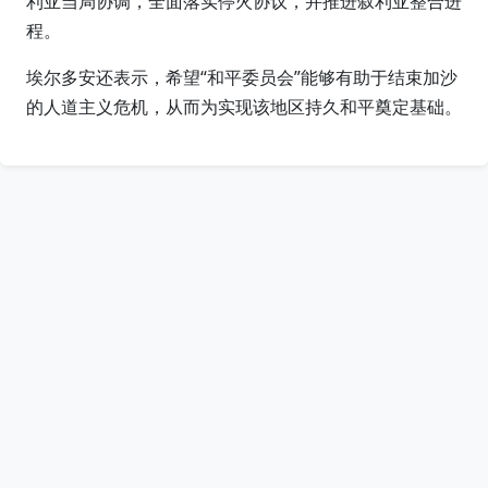
利亚当局协调，全面落实停火协议，并推进叙利亚整合进
程。
埃尔多安还表示，希望“和平委员会”能够有助于结束加沙
的人道主义危机，从而为实现该地区持久和平奠定基础。