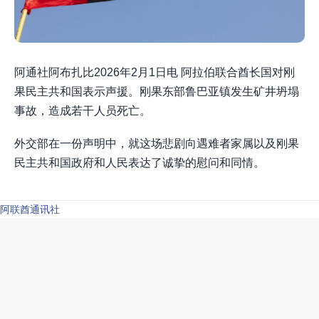
阿通社阿布扎比2026年2月1日电 阿拉伯联合酋长国对刚
果民主共和国表示声援。刚果东部鲁巴亚镇发生矿井坍塌
事故，造成若干人员死亡。
外交部在一份声明中，就这场悲剧向遇难者家属以及刚果
民主共和国政府和人民表达了诚挚的慰问和同情。
阿联酋通讯社