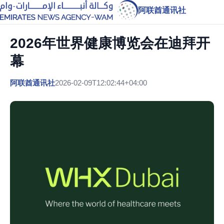
阿联酋通讯社
2026年世界健康博览会在迪拜开
幕
阿联酋通讯社
2026-02-09T12:02:44+04:00