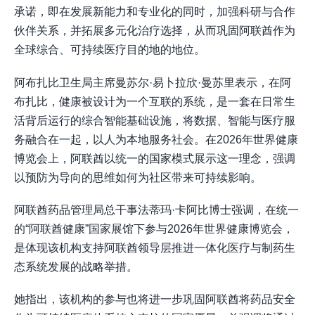
承诺，即在发展新能力和专业化的同时，加强科研与合作
伙伴关系，并拓展多元化治疗选择，从而巩固阿联酋作为
全球综合、可持续医疗目的地的地位。
阿布扎比卫生局主席曼苏尔·易卜拉欣·曼苏里表示，在阿
布扎比，健康被设计为一个互联的系统，是一套在日常生
活背后运行的综合智能基础设施，将数据、智能与医疗服
务融合在一起，以人为本地服务社会。在2026年世界健康
博览会上，阿联酋以统一的国家模式展示这一理念，强调
以预防为导向的思维如何为社区带来可持续影响。
阿联酋药品管理局总干事法蒂玛·卡阿比博士强调，在统一
的“阿联酋健康”国家展馆下参与2026年世界健康博览会，
是体现该机构支持阿联酋领导层推进一体化医疗与制药生
态系统发展的战略举措。
她指出，该机构的参与也将进一步巩固阿联酋将药品安全