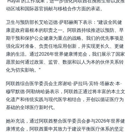
“Hayat”的工作成果，进一步强化阿联酋在挽救生命以及推
动区域和国际器官捐献与移植合作方面的承诺。
卫生与预防部长艾哈迈德·萨耶赫阁下表示：“建设全民健
康是政府最根本的职责之一。阿联酋持续推进以预防、早
期干预和保护公众健康为重点的战略。我们的优先事项是
强化应对准备、负责任地应用创新，并实现更长久、更健
康的生活。通过2026年世界健康博览会，我们展示了国家
愿景如何通过政策、监管、数据和以人为本的伙伴关系转
化为切实影响。”
阿联酋综合医学委员会主席谢哈·萨拉玛·宾特·塔赫农·本·
穆罕默德·阿勒纳哈扬表示，阿联酋正通过将丰富的本土文
化遗产和传统实践与现代医学相结合，开创以循证医疗为
基础的全球医疗新时代。
她补充说，通过阿联酋整合医学委员会参与2026年世界健
康博览会，阿联酋重申其致力于建设平衡医疗体系的坚定