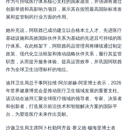
作为可持续医疗体系核心支柱的国家愿景，并强调将通过
创新举措和高影响力项目，展示其在按照最高国际标准发
展和监管制药行业方面的作用。
她补充说，阿联酋已成功建立以合格本土人才、先进医疗
基础设施和高效国际伙伴关系为基础的先进且可持续的医
疗体系。在此框架下，阿联酋药品管理局将继续通过制定
政策、现代化立法框架和推动战略伙伴关系，履行其监管
职责，从而提升服务体验、提高运营效率，并巩固阿联酋
作为全球卫生治理标杆的地位。
迪拜卫生局总干事阿拉维·阿尔谢赫-阿里博士表示，2026
年世界健康博览会是推动医疗卫生领域发展的重要支柱。
该活动在迪拜汇聚全球医疗领域的领导者、专家、决策者
和创新者，打造展示前沿技术和智能解决方案的国际平
台，为塑造医疗未来作出贡献。
沙迦卫生局主席阿卜杜勒阿齐兹·赛义德·穆海里博士表