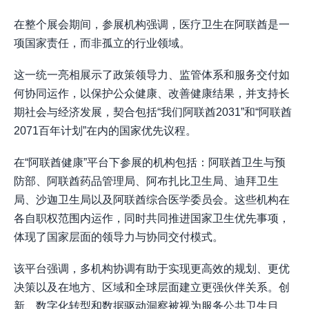
在整个展会期间，参展机构强调，医疗卫生在阿联酋是一
项国家责任，而非孤立的行业领域。
这一统一亮相展示了政策领导力、监管体系和服务交付如
何协同运作，以保护公众健康、改善健康结果，并支持长
期社会与经济发展，契合包括“我们阿联酋2031”和“阿联酋
2071百年计划”在内的国家优先议程。
在“阿联酋健康”平台下参展的机构包括：阿联酋卫生与预
防部、阿联酋药品管理局、阿布扎比卫生局、迪拜卫生
局、沙迦卫生局以及阿联酋综合医学委员会。这些机构在
各自职权范围内运作，同时共同推进国家卫生优先事项，
体现了国家层面的领导力与协同交付模式。
该平台强调，多机构协调有助于实现更高效的规划、更优
决策以及在地方、区域和全球层面建立更强伙伴关系。创
新、数字化转型和数据驱动洞察被视为服务公共卫生目