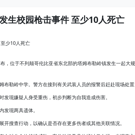
发生校园枪击事件 至少10人死亡
警方宣布，位于不列颠哥伦比亚省东北部的塔姆布勒岭镇发生一起大规
姆布勒岭中学。警方在接到有关武装人员的报警后赶赴现场处置
时发现嫌疑人身受重伤，初步判断为自我造成伤害。
内发现两具遗体。
展开搜查行动，以确认是否存在更多伤者或其他关联情况。