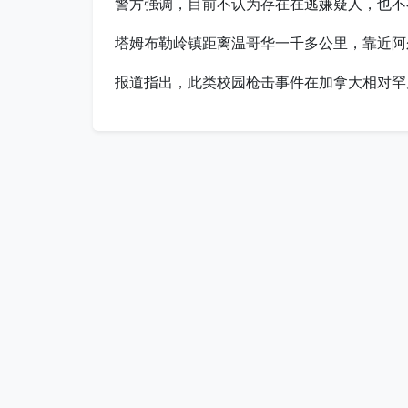
警方强调，目前不认为存在在逃嫌疑人，也不
塔姆布勒岭镇距离温哥华一千多公里，靠近阿尔
报道指出，此类校园枪击事件在加拿大相对罕