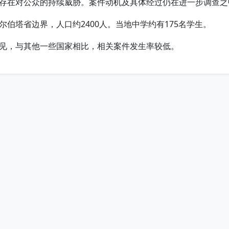
存在对公众的持续威胁。案件动机及具体经过仍在进一步调查之
伯塔省边界，人口约2400人。当地中学约有175名学生。
见，与其他一些国家相比，相关案件发生率较低。