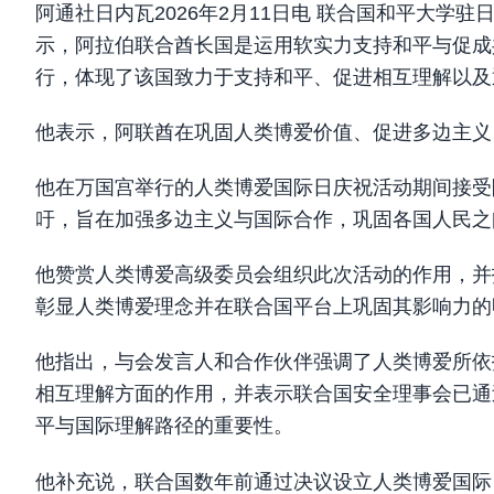
阿通社日内瓦2026年2月11日电 联合国和平大学
示，阿拉伯联合酋长国是运用软实力支持和平与促成
行，体现了该国致力于支持和平、促进相互理解以及
他表示，阿联酋在巩固人类博爱价值、促进多边主义
他在万国宫举行的人类博爱国际日庆祝活动期间接受
吁，旨在加强多边主义与国际合作，巩固各国人民之
他赞赏人类博爱高级委员会组织此次活动的作用，并
彰显人类博爱理念并在联合国平台上巩固其影响力的
他指出，与会发言人和合作伙伴强调了人类博爱所依
相互理解方面的作用，并表示联合国安全理事会已通
平与国际理解路径的重要性。
他补充说，联合国数年前通过决议设立人类博爱国际