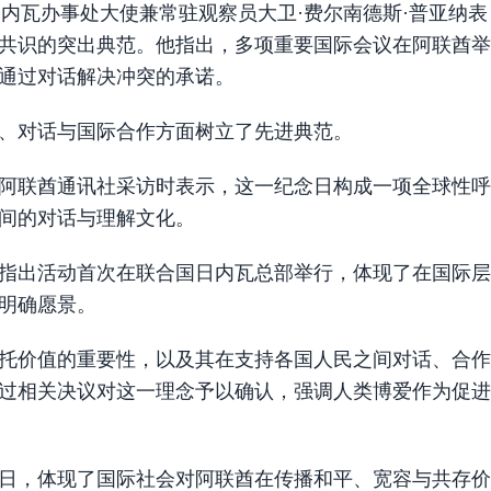
驻日内瓦办事处大使兼常驻观察员大卫·费尔南德斯·普亚纳表
共识的突出典范。他指出，多项重要国际会议在阿联酋举
通过对话解决冲突的承诺。
、对话与国际合作方面树立了先进典范。
阿联酋通讯社采访时表示，这一纪念日构成一项全球性呼
间的对话与理解文化。
指出活动首次在联合国日内瓦总部举行，体现了在国际层
明确愿景。
托价值的重要性，以及其在支持各国人民之间对话、合作
过相关决议对这一理念予以确认，强调人类博爱作为促进
日，体现了国际社会对阿联酋在传播和平、宽容与共存价