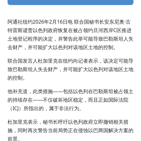
阿通社纽约2026年2月16日电 联合国秘书长安东尼奥·古
特雷斯谴责以色列政府恢复在被占领约旦河西岸C区推进
土地登记程序的决定，并警告此举可能导致巴勒斯坦人失
去财产，并可能扩大以色列对该地区土地的控制。
联合国发言人杜加里克在纽约向记者表示，该决定可能导
致巴勒斯坦人失去财产，并可能扩大以色列对该地区土地
的控制。
他补充道，此类措施——包括以色列在巴勒斯坦被占领土
的持续存在——不仅破坏地区稳定，而且正如国际法院
（ICJ）所指出的，属于非法行为。
杜加里克表示，秘书长呼吁以色列政府立即撤销相关措
施，同时再次警告当前局势正在侵蚀以巴两国解决方案的
前景。