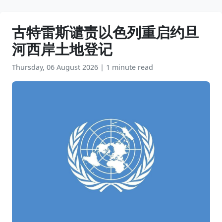
古特雷斯谴责以色列重启约旦
河西岸土地登记
Thursday, 06 August 2026
|
1 minute read