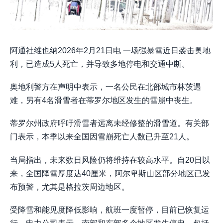
阿通社维也纳2026年2月21日电 一场强暴雪近日袭击奥地
利，已造成5人死亡，并导致多地停电和交通中断。
奥地利警方在声明中表示，一名公民在北部城市林茨遇
难，另有4名滑雪者在蒂罗尔地区发生的雪崩中丧生。
蒂罗尔州政府呼吁滑雪者远离未经修整的滑雪道。有关部
门表示，本季以来全国因雪崩死亡人数已升至21人。
当局指出，未来数日风险仍将维持在较高水平。自20日以
来，全国降雪厚度达40厘米，阿尔卑斯山区部分地区已发
布预警，尤其是格拉茨周边地区。
受降雪和能见度降低影响，航班一度暂停，目前已恢复运