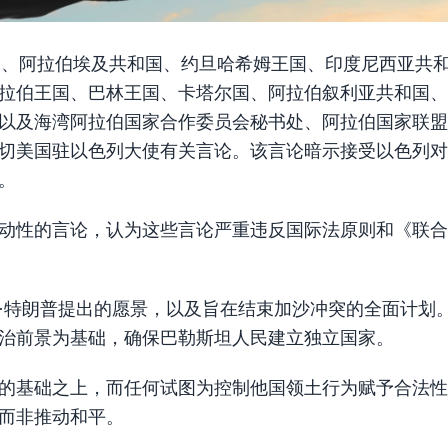
酋长国、阿拉伯埃及共和国、约旦哈希姆王国、印度尼西亚共
拉伯王国、巴林王国、卡塔尔国、阿拉伯叙利亚共和国、
以及海湾阿拉伯国家合作委员会秘书处、阿拉伯国家联盟
切美国驻以色列大使有关言论。该言论暗示接受以色列对
。
动性的言论，认为这些言论严重违反国际法原则和《联合
·特朗普提出的愿景，以及旨在结束加沙冲突的全面计划
治前景为基础，确保巴勒斯坦人民建立独立国家。
的基础之上，而任何试图为控制他国领土行为赋予合法性
而非推动和平。