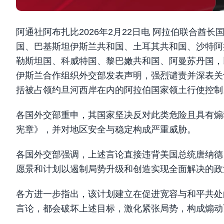
阿通社阿布扎比2026年2月22日电 阿拉伯联合
国、巴基斯坦伊斯兰共和国、土耳其共和国、沙特阿
勒斯坦国、科威特国、黎巴嫩共和国、阿曼苏丹国，
伊斯兰合作组织外交部发表声明，强烈谴责并深表关
括被占领约旦河西岸在内的阿拉伯国家领土行使控制
各国外交部重申，其国家坚决反对此类危险且具有煽
宪章》，并对地区安全与稳定构成严重威胁。
各国外交部强调，上述言论直接违背美国总统唐纳德
愿景和计划以遏制局势升级和创造实现全面解决的政
各方进一步指出，该计划建立在促进宽容与和平共处
言论，都会破坏上述目标，激化紧张局势，构成煽动