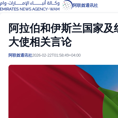
阿联酋通讯社
阿拉伯和伊斯兰国家及
大使相关言论
阿联酋通讯社
2026-02-22T01:58:49+04:00