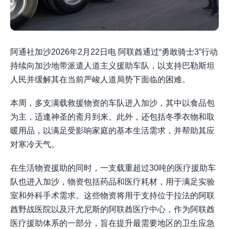
阿通社加沙2026年2月22日电 阿联酋通过“勇敢骑士3”行动
持续向加沙地带派遣人道主义援助车队，以支持巴勒斯坦
人民并缓解其在当前严峻人道局势下面临的困难。
本周，多支满载救援物资的车队进入加沙，其中以食品包
为主，适逢神圣的斋月到来。此外，还包括冬季衣物和取
暖用品，以满足受影响家庭的基本生活需求，并帮助其应
对寒冷天气。
在生活物资援助的同时，一支载重超过30吨的医疗援助车
队也进入加沙，物资包括药品和医疗耗材，用于满足实验
室和外科手术需求。这些物资将用于支持位于拉法的阿联
酋野战医院以及汗尤尼斯的阿联酋医疗中心，作为阿联酋
医疗援助体系的一部分，旨在提升最需要地区的卫生应急