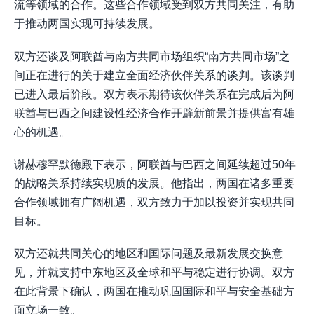
流等领域的合作。这些合作领域受到双方共同关注，有助
于推动两国实现可持续发展。
双方还谈及阿联酋与南方共同市场组织“南方共同市场”之
间正在进行的关于建立全面经济伙伴关系的谈判。该谈判
已进入最后阶段。双方表示期待该伙伴关系在完成后为阿
联酋与巴西之间建设性经济合作开辟新前景并提供富有雄
心的机遇。
谢赫穆罕默德殿下表示，阿联酋与巴西之间延续超过50年
的战略关系持续实现质的发展。他指出，两国在诸多重要
合作领域拥有广阔机遇，双方致力于加以投资并实现共同
目标。
双方还就共同关心的地区和国际问题及最新发展交换意
见，并就支持中东地区及全球和平与稳定进行协调。双方
在此背景下确认，两国在推动巩固国际和平与安全基础方
面立场一致。