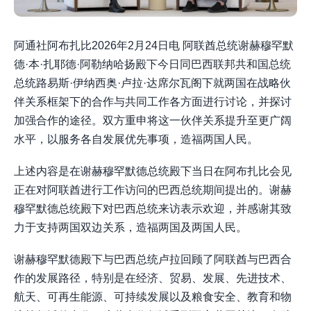
阿通社阿布扎比2026年2月24日电 阿联酋总统谢赫穆罕默
德·本·扎耶德·阿勒纳哈扬殿下今日同巴西联邦共和国总统
总统路易斯·伊纳西奥·卢拉·达席尔瓦阁下就两国在战略伙
伴关系框架下的合作与共同工作各方面进行讨论，并探讨
加强合作的途径。双方重申将这一伙伴关系提升至更广阔
水平，以服务各自发展优先事项，造福两国人民。
上述内容是在谢赫穆罕默德总统殿下当日在阿布扎比会见
正在对阿联酋进行工作访问的巴西总统期间提出的。谢赫
穆罕默德总统殿下对巴西总统来访表示欢迎，并感谢其致
力于支持两国双边关系，造福两国及两国人民。
谢赫穆罕默德殿下与巴西总统卢拉回顾了阿联酋与巴西合
作的发展路径，特别是在经济、贸易、发展、先进技术、
航天、可再生能源、可持续发展以及粮食安全、教育和物