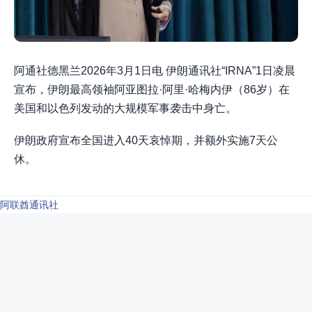
阿通社德黑兰2026年3月1日电 伊朗通讯社“IRNA”1日凌晨
宣布，伊朗最高领袖阿亚图拉·阿里·哈梅内伊（86岁）在
美国和以色列发动的大规模军事袭击中身亡。
伊朗政府宣布全国进入40天哀悼期，并额外实施7天公
休。
阿联酋通讯社