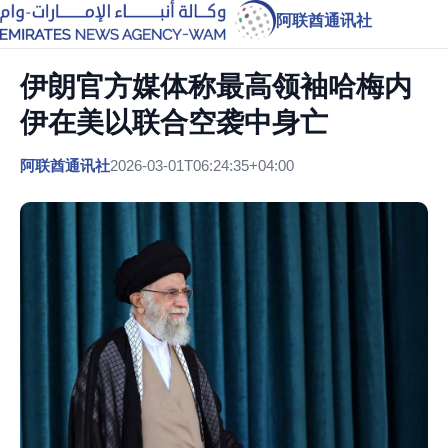
阿联酋通讯社
伊朗官方媒体称最高领袖哈梅内
伊在美以联合空袭中身亡
阿联酋通讯社
2026-03-01T06:24:35+04:00