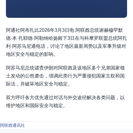
阿通社阿布扎比2026年3月3日电 阿联酋总统谢赫穆罕默
德·本·扎耶德·阿勒纳哈扬殿下3日在与科摩罗联盟总统阿扎
利·阿苏马尼通电话，讨论了地区最新局势以及军事升级对
地区安全与稳定的影响。
阿苏马尼总统谴责伊朗对阿联酋及该地区多个兄弟国家领
土发动的公然袭击，强调此类行为严重侵犯国家主权和国
际法，并破坏地区安全与稳定。
双方呼吁各方优先通过对话与外交途径解决各类问题，以
维护地区和国际安全与稳定。
阿联酋通讯社