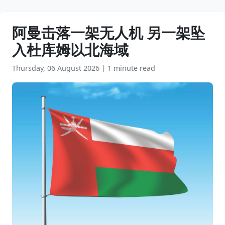
阿曼击落一架无人机 另一架坠
入杜库姆以北海域
Thursday, 06 August 2026
|
1 minute read