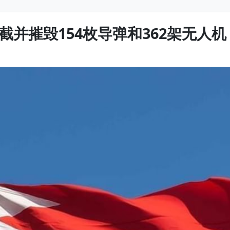
并摧毁154枚导弹和362架无人机