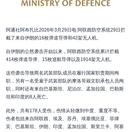
阿通社阿布扎比2026年3月29日电 阿联酋防空系统29日拦
截了来自伊朗的16枚弹道导弹和42架无人机。
自伊朗的公然袭击开始以来，阿联酋防空系统累计拦截
414枚弹道导弹、15枚巡航导弹以及1914架无人机。
这些袭击导致两名武装部队成员在履行国家职责期间殉
职，另有一名受雇于武装部队的摩洛哥籍文职承包人员殉
职，同时还有来自巴基斯坦、尼泊尔、孟加拉国、巴勒斯
坦和印度的8人死亡。
此外，共有178人受伤，伤情从轻微到中度、重度不等。
伤者包括来自阿联酋、埃及、苏丹、埃塞俄比亚、菲律
宾、巴基斯坦、伊朗、印度、孟加拉国、斯里兰卡、阿塞