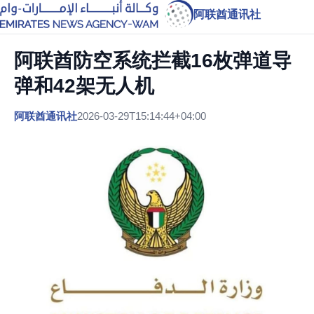
阿联酋通讯社
阿联酋防空系统拦截16枚弹道导
弹和42架无人机
阿联酋通讯社
2026-03-29T15:14:44+04:00