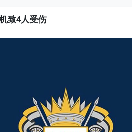
机致4人受伤