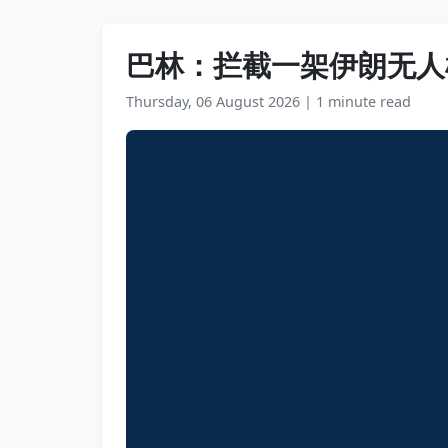
巴林：拦截一架伊朗无人
Thursday, 06 August 2026
|
1 minute read