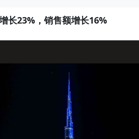
长23%，销售额增长16%