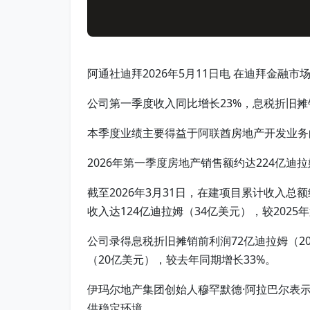
阿通社迪拜2026年5月11日电 在迪拜金
公司第一季度收入同比增长23%，息税折旧摊销
本季度业绩主要得益于阿联酋房地产开发业务
2026年第一季度房地产销售额约达224亿迪
截至2026年3月31日，在建项目累计收入总
收入达124亿迪拉姆（34亿美元），较202
公司录得息税折旧摊销前利润72亿迪拉姆（2
（20亿美元），较去年同期增长33%。
伊玛尔地产集团创始人穆罕默德·阿拉巴尔表
供稳定环境。