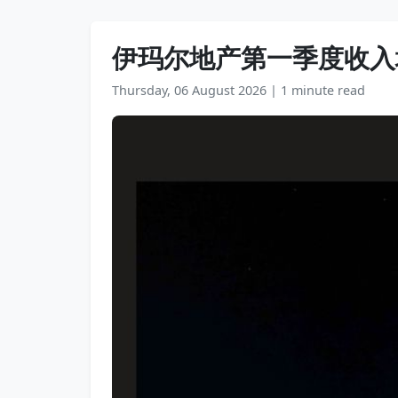
伊玛尔地产第一季度收入增
Thursday, 06 August 2026
|
1 minute read