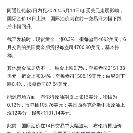
阿通社伦敦/日内瓦2026年5月14日电 受美元走弱影响，
国际金价14日上涨，国际油价则在前一交易日大幅下跌
后小幅回升。
截至发稿时，现货黄金上涨0.3%，报每盎司4692美元；6
月交割的美国黄金期货报每盎司4706.90美元，基本持
稳。
其他贵金属走势不一。铂金上涨0.7%，至每盎司2151.38
美元；钯金上涨0.4%，至每盎司1506.19美元；白银则下
跌0.4%，报每盎司87.64美元。
能源市场方面，布伦特原油期货上涨13美分，涨幅为
0.12%，报每桶105.76美元；美国西得克萨斯中质原油上
涨12美分，报每桶101.14美元。
此前，国际油价在14日交易中大幅波动，布伦特原油价