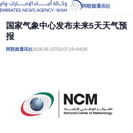
阿联酋通讯社
国家气象中心发布未来5天天气预
报
阿联酋通讯社
2026-05-15T02:07:15+04:00