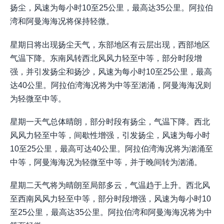
扬尘，风速为每小时10至25公里，最高达35公里。阿拉伯
湾和阿曼海海况将保持轻微。
星期日将出现扬尘天气，东部地区有云层出现，西部地区
气温下降。东南风转西北风风力轻至中等，部分时段增
强，并引发扬尘和扬沙，风速为每小时10至25公里，最高
达40公里。阿拉伯湾海况将为中等至汹涌，阿曼海海况则
为轻微至中等。
星期一天气总体晴朗，部分时段有扬尘，气温下降。西北
风风力轻至中等，间歇性增强，引发扬尘，风速为每小时
10至25公里，最高可达40公里。阿拉伯湾海况将为汹涌至
中等，阿曼海海况为轻微至中等，并于晚间转为汹涌。
星期二天气将为晴朗至局部多云，气温趋于上升。西北风
至西南风风力轻至中等，部分时段增强，风速为每小时10
至25公里，最高达35公里。阿拉伯湾和阿曼海海况将为中