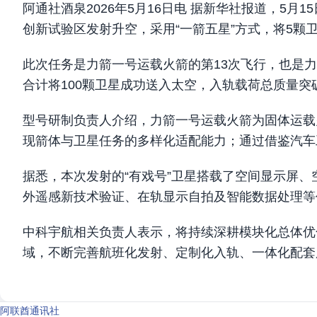
阿通社酒泉2026年5月16日电 据新华社报道，5
创新试验区发射升空，采用“一箭五星”方式，将5颗
此次任务是力箭一号运载火箭的第13次飞行，也是
合计将100颗卫星成功送入太空，入轨载荷总质量突破
型号研制负责人介绍，力箭一号运载火箭为固体运载
现箭体与卫星任务的多样化适配能力；通过借鉴汽车
据悉，本次发射的“有戏号”卫星搭载了空间显示屏
外遥感新技术验证、在轨显示自拍及智能数据处理等
中科宇航相关负责人表示，将持续深耕模块化总体优
域，不断完善航班化发射、定制化入轨、一体化配套
阿联酋通讯社