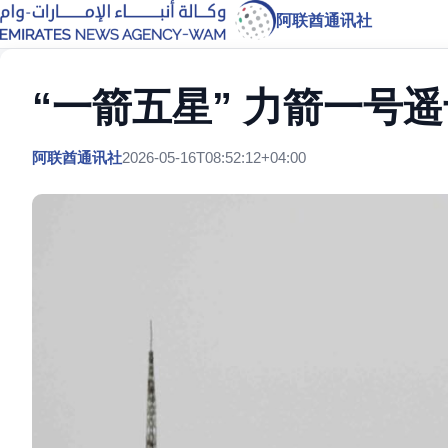
阿联酋通讯社
“一箭五星” 力箭一号
阿联酋通讯社
2026-05-16T08:52:12+04:00