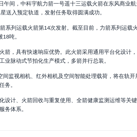
月15日午间，中科宇航力箭一号遥十三运载火箭在东风商业航
卫星送入预定轨道，发射任务取得圆满成功。
力箭系列运载火箭第14次发射。截至目前，力箭系列运载
18吨。
火箭，具有快速响应优势。此火箭采用通用平台化设计，
工业脉动式节拍化生产模式，多箭并行总装。
、空间监视相机、红外相机及空间智能处理载荷，将在轨开
任务。
化设计、火箭回收与重复使用、全箭健康监测运维等关键
服务体系。