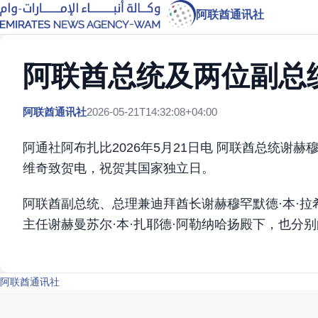
阿联酋通讯社
阿联酋总统及两位副总
阿联酋通讯社
2026-05-21T14:32:08+04:00
阿通社阿布扎比2026年5月21日电 阿联酋总统谢赫
维奇致贺电，祝贺其国家独立日。
阿联酋副总统、总理兼迪拜酋长谢赫穆罕默德·本·拉
主任谢赫曼苏尔·本·扎耶德·阿勒纳哈扬殿下，也分
阿联酋通讯社