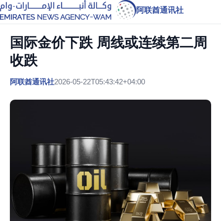
阿联酋通讯社
国际金价下跌 周线或连续第二周
收跌
阿联酋通讯社
2026-05-22T05:43:42+04:00