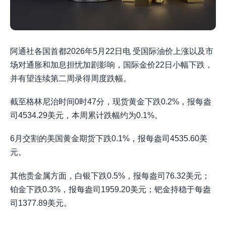
阿通社各国首都2026年5月22日电 受国际油价上涨以及市
场对通胀和加息担忧加剧影响，国际金价22日小幅下跌，
并有望连续第二周录得周度跌幅。
截至格林尼治时间0时47分，现货黄金下跌0.2%，报每盎
司4534.29美元，本周累计跌幅约为0.1%。
6月交割的美国黄金期货下跌0.1%，报每盎司4535.60美
元。
其他贵金属方面，白银下跌0.5%，报每盎司76.32美元；
铂金下跌0.3%，报每盎司1959.20美元；钯金持稳于每盎
司1377.89美元。