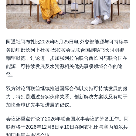
阿通社阿布扎比2026年5月25日电 外交部能源与可持续事
务助理部长阿卜杜拉·巴拉拉会见联合国副秘书长阿明娜·
穆罕默德，讨论进一步加强阿拉伯联合酋长国与联合国在
能源、可持续发展及水资源相关优先事项领域合作的途
径。
双方讨论阿联酋继续推进国际合作以支持可持续发展的努
力，特别是通过务实伙伴关系、创新解决方案以及有助于
加快全球优先事项进展的倡议。
会议还重点讨论了2026年联合国水事会议的筹备工作。阿
联酋将于2026年12月8日至10日在阿布扎比与塞内加尔共
和国共同主办该会议。