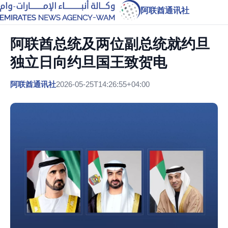
阿联酋通讯社
阿联酋总统及两位副总统就约旦
独立日向约旦国王致贺电
阿联酋通讯社
2026-05-25T14:26:55+04:00