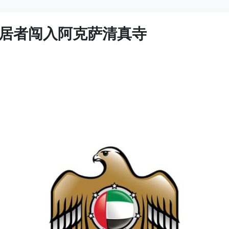
居者闯入阿克萨清真寺