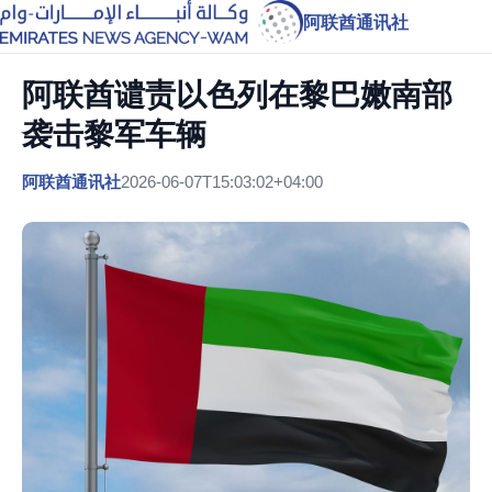
阿联酋通讯社
阿联酋谴责以色列在黎巴嫩南部
袭击黎军车辆
阿联酋通讯社
2026-06-07T15:03:02+04:00