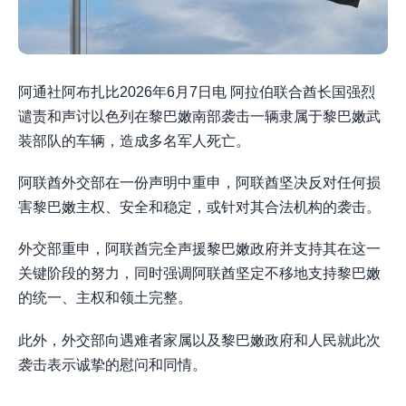
阿通社阿布扎比2026年6月7日电 阿拉伯联合酋长国强烈
谴责和声讨以色列在黎巴嫩南部袭击一辆隶属于黎巴嫩武
装部队的车辆，造成多名军人死亡。
阿联酋外交部在一份声明中重申，阿联酋坚决反对任何损
害黎巴嫩主权、安全和稳定，或针对其合法机构的袭击。
外交部重申，阿联酋完全声援黎巴嫩政府并支持其在这一
关键阶段的努力，同时强调阿联酋坚定不移地支持黎巴嫩
的统一、主权和领土完整。
此外，外交部向遇难者家属以及黎巴嫩政府和人民就此次
袭击表示诚挚的慰问和同情。