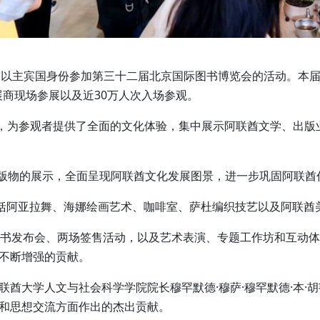
满结束以主宾国身份参加第三十二届北京国际图书博览会的活动。本届
展商现场参展以及近30万人次入场参观。
台，为参观者提供了全面的文化体验，集中展示阿联酋文学、出版
种出版物的展示，全面呈现阿联酋文化发展图景，进一步巩固阿联
包括阿亚拉舞、海娜绘画艺术、咖啡室、萨杜编织技艺以及阿联酋
新书发布会、两场签售活动，以及艺术表演、专题工作坊和互动
不断增强的贡献。
酋大学人文与社会科学学院院长穆罕默德·穆萨·穆罕默德·本·
和思想交流方面作出的杰出贡献。