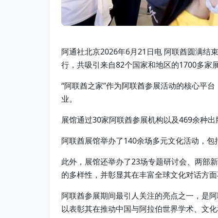
阿通社北京2026年6月21日电 阿联酋圆
行，共吸引来自82个国家和地区的1700多家
“阿联酋之家”作为阿联酋参展活动的核心平
业。
展馆通过30家阿联酋参展机构以及469余
阿联酋展馆举办了140余场多元文化活动，
此外，展馆还举办了23场专题研讨会、两部
的多样性，并彰显其在丰富全球文化对话方面
阿联酋参展期间最引人关注的亮点之一，是阿联
以表彰其在推动中国与阿拉伯世界学术、文化